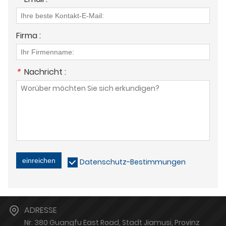
Firma :
*
Nachricht :
einreichen
Datenschutz-Bestimmungen
ADRESSE
Nr. 380 Guangfu East Road, Stadt Jiamusi, Provinz